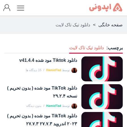
صفحه خانگی
>
دانلود تیک تاک لایت
برچسب:
دانلود تیک تاک لایت
دانلود Tiktok مود شده v41.4.4
توسط
HamidTad
15 دیدگاه ها
دانلود TikTok مود شده ( بدون تحریم )
نسخه ۲۹.۲.۴
توسط
HamidTad
بدون دیدگاه
دانلود TikTok مود شده ( بدون تحریم )
۲۰۲۳ اندروید ۲۷.۷.۳ ۲۷.۷.۳