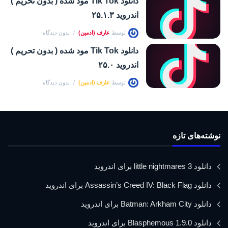
دانلود Tik Tok مود شده ( بدون تحریم )
اندروید ۲۵.۱.۳
توسط
عارف (ادمین)
بدون دیدگاه
دانلود Tik Tok مود شده ( بدون تحریم )
اندروید ۲۵.۰
توسط
عارف (ادمین)
بدون دیدگاه
نوشته‌های تازه
دانلود little nightmares 3 برای اندروید
دانلود Assassin’s Creed IV: Black Flag برای اندروید
دانلود Batman: Arkham City برای اندروید
دانلود Blasphemous 1.9.0 برای اندروید