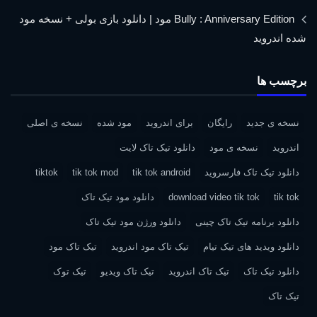
Bully : Anniversary Edition مود | دانلود بازی بولی + نسخه مود
شده اندروید
برچسب ها
نسخه ی جدید
رایگان
برای اندروید
مود شده
نسخه ی اصلی
اندروید
نسخه ی مود
دانلود تیک تاک لایت
دانلود تیک تاک فارسروید
tik tok android
tik tok mod
tiktok
tik tok
download video tik tok
دانلود مود تیک تاک
دانلود برنامه تیک تاک چینی
دانلود ورژن مود تیک تاک
دانلود ویدید های تیک تیام
تیک تاک مود اندروید
تیک تاک مود
دانلود تیک تاک
تیک تاک اندروید
تیک تاک ویدیو
تیک توک
تیک تاک