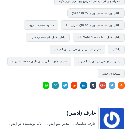
چگونه جی تی ای سن اندرس رو انلاین بازی کنیم
دانلود برنامه سمپ برای gta sa hknv
دانلود برنامه سمپ برای gta sa اندروید 11
دانلود سمپ اندروید
دانلود فایل apk SAMP Launcher
دانلود فایل apk سمپ لانچر
رایگان
سرور ایرانی برای جی تی ای اندروید
سرور برای جی تی ای سا اندروید
سرور های ایرانی برای بازی gta sa اندروید
نسخه ی جدید
عارف (ادمین)
عارف سلیمانی : مدیر تیم اپدونی | یک نویسنده در اپدونی .