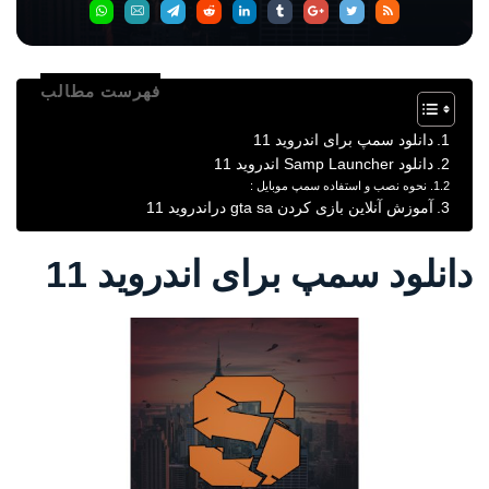
فهرست مطالب
دانلود سمپ برای اندروید 11
دانلود Samp Launcher اندروید 11
نحوه نصب و استفاده سمپ موبایل :
آموزش آنلاین بازی کردن gta sa دراندروید 11
دانلود سمپ برای اندروید 11