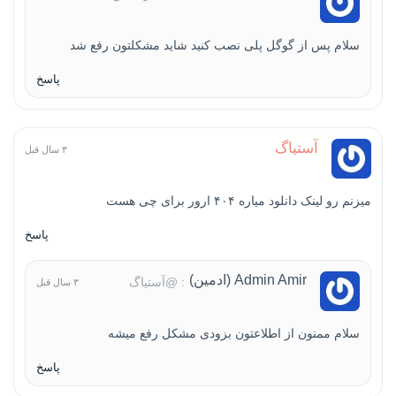
سلام پس از گوگل پلی نصب کنید شاید مشکلتون رفع شد
پاسخ
آستیاگ
۳ سال قبل
میزنم رو لینک دانلود میاره ۴۰۴ ارور برای چی هست
پاسخ
Admin Amir (ادمین)
: @آستیاگ
۳ سال قبل
سلام ممنون از اطلاعتون بزودی مشکل رفع میشه
پاسخ