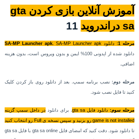
آموزش آنلاین بازی کردن gta
sa دراندروید
11
مرحله 1
: دانلود
. SA-MP Launcher apk
SA-MP Launcher apk
دانلود شده از اپدونی 100% ایمن و بدون ویروس است، بدون هزینه
اضافی.
مرحله دوم:
نصب برنامه سمپ. بعد از دانلود روی باز کردن کلیک
کنید تا فایل نصب شود.
مرحله سوم:
دانلود فایل gta sa
. برای دانلود
در داخل سمپ گزینه
game is not installed رو بزنید و سپس نسخه ی Full رو انتخاب کنید
تا دانلود شود. دقت کنید که امضای فایل gta sa online با فایل gta sa