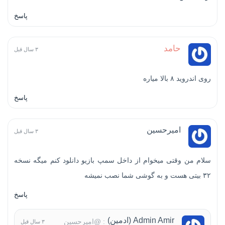
پاسخ
حامد
۳ سال قبل
روی اندروید ۸ بالا میاره
پاسخ
امیرحسین
۳ سال قبل
سلام من وقتی میخوام از داخل سمپ بازیو دانلود کنم میگه نسخه
۳۲ بیتی هست و به گوشی شما نصب نمیشه
پاسخ
Admin Amir (ادمین)
: @امیرحسین
۳ سال قبل