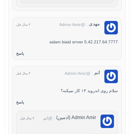
مهدی
: @Admin Amir
۳ سال قبل
salam biaid srrver 5.42.217.64:7777
پاسخ
اتم
: @Admin Amir
۳ سال قبل
سلام روی اندروید ۱۳ کار نمیکنه؟
پاسخ
Admin Amir (ادمین)
: @اتم
۳ سال قبل