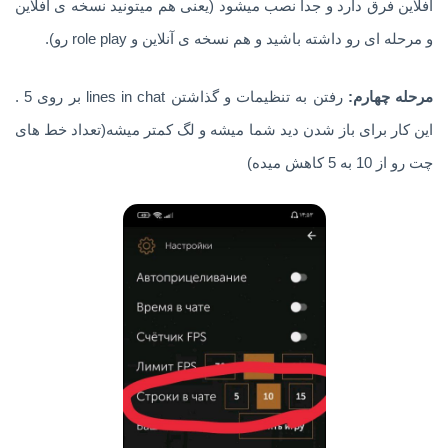
آفلاین فرق دارد و جدا نصب میشود (یعنی هم میتونید نسخه ی آفلاین
و مرحله ای رو داشته باشید و هم نسخه ی آنلاین و role play رو).
مرحله چهارم:
رفتن به تنظیمات و گذاشتن lines in chat بر روی 5 .
این کار برای باز شدن دید شما میشه و لگ کمتر میشه(تعداد خط های
چت رو از 10 به 5 کاهش میده)