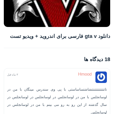
دانلود gta v فارسی برای اندروید + ویدیو تست
18 دیدگاه ها
Hmood
۳ ماه قبل
تاتتتتتتتتتتنتتشاشتساساستی با پی وی سندرس مینگان با من در
لوسانجلس با من در لوسانجلس در لوسانجلس در لوسانجلس در
سال گذشته از این رو به رو می بینم با من در لوسانجلس در
لوسانجلس