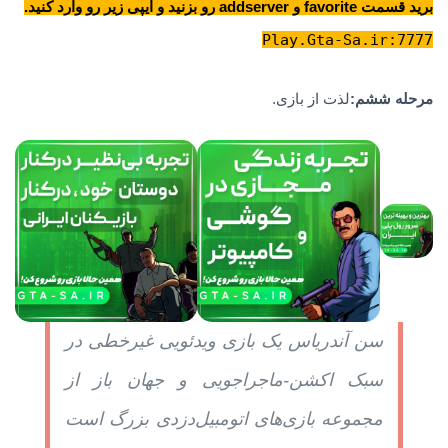
برید قسمت favorite و addserver رو بزنید و ایپی زیر رو وارد کنید.
Play.Gta-Sa.ir:7777
مرحله ششم:
لذت از بازی.
سن آندریاس یک بازی ویدئویی غیرخطی در
سبک اکشن-ماجراجویی و جهان باز از
مجموعه بازی‌های اتومبیل‌دزدی بزرگ است