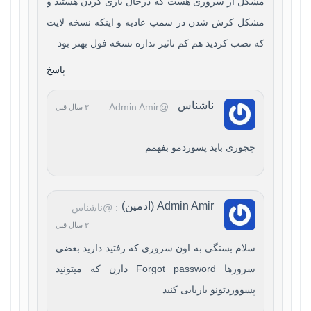
مشکل از سروری هست که درحال بازی کردن هستید و
مشکل کرش شدن در سمپ عادیه و اینکه نسخه لایت
که نصب کردید هم کم تاثیر نداره نسخه فول بهتر بود
پاسخ
ناشناس
: @Admin Amir
۳ سال قبل
چجوری باید پسوردمو بفهمم
Admin Amir (ادمین)
: @ناشناس
۳ سال قبل
سلام بستگی به اون سروری که رفتید دارید بعضی
سرورها Forgot password دارن که میتونید
پسووردتونو بازیابی کنید