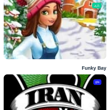
بازی
Funky Bay
gta