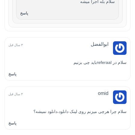
سلام بله اجرا میشه
پاسخ
ابوالفضل
۳ سال قبل
سلام در referaalباید چی بزنیم
پاسخ
omid
۴ سال قبل
سلام چرا هرچی میزنم روی لینک دانلود،دانلود نمیشه؟
پاسخ