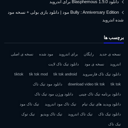
دانلود Blasphemous 1.9.0 برای اندروید
Bully : Anniversary Edition مود | دانلود بازی بولی + نسخه مود
شده اندروید
برچسب ها
نسخه ی جدید
رایگان
برای اندروید
مود شده
نسخه ی اصلی
اندروید
نسخه ی مود
دانلود تیک تاک لایت
دانلود تیک تاک فارسروید
tik tok android
tik tok mod
tiktok
tik tok
download video tik tok
دانلود مود تیک تاک
دانلود برنامه تیک تاک چینی
دانلود ورژن مود تیک تاک
دانلود ویدید های تیک تیام
تیک تاک مود اندروید
تیک تاک مود
دانلود تیک تاک
تیک تاک اندروید
تیک تاک ویدیو
تیک توک
تیک تاک