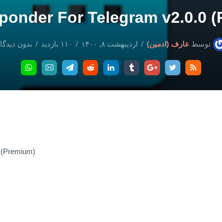
onder For Telegram v2.0.0 
توسط
عارف (ادمین)
اردیبهشت ۸, ۱۴۰۰
۱۱۰ بازدید
بدون دیدگا
 (Premium)