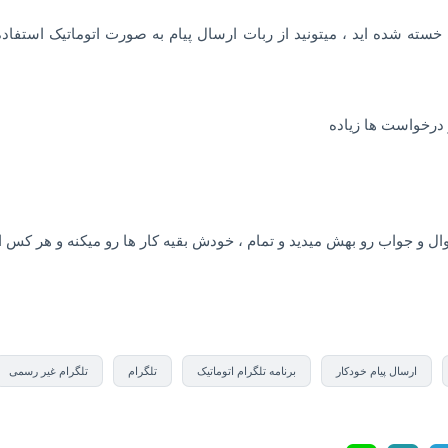
ته شده اید ، میتونید از ربات ارسال پیام به صورت اتوماتیک استفاده ک
 درخواست ها زیاده
ل و جواب رو بهش میدید و تمام ، خودش بقیه کار ها رو میکنه و هر کس 
ارسال پیام خودکار
برنامه تلگرام اتوماتیک
تلگرام
تلگرام غیر رسمی