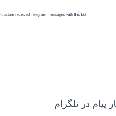
o custom received Telegram messages with this bot
 پیام در تلگرام