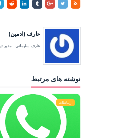
عارف (ادمین)
عارف سلیمانی : مدیر تیم
نوشته های مرتبط
ارتباطات