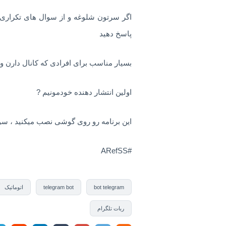
اگر سرتون شلوغه و از سوال های تکراری خس
پاسخ دهید
بسیار مناسب برای افرادی که کانال دارن و
اولین انتشار دهنده خودمونیم ?
این برنامه رو روی گوشی نصب میکنید ، سوا
#ARefSS
bot telegram
telegram bot
اتوماتیک
ربات تلگرام