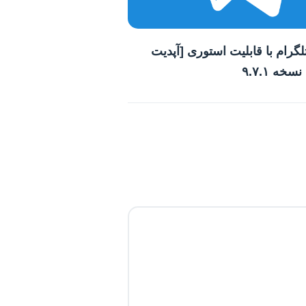
تلگرام با قابلیت استوری [آپدیت
سخه ۹.۷.۱