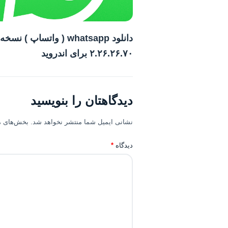
دانلود whatsapp ( واتساپ ) نسخه
۲.۲۶.۲۶.۷۰ برای اندروید
دیدگاهتان را بنویسید
نشانی ایمیل شما منتشر نخواهد شد.
بخش‌های مو
دیدگاه
*