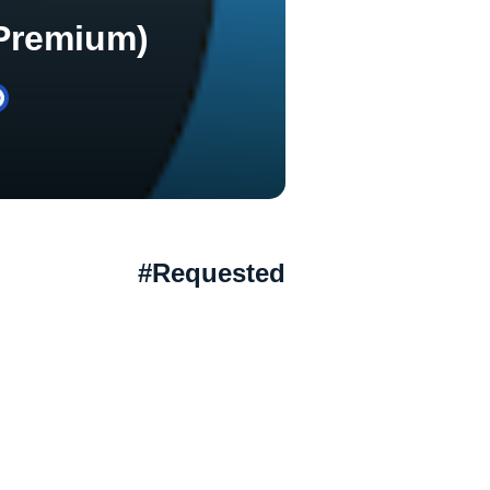
(Premium)
Requested#