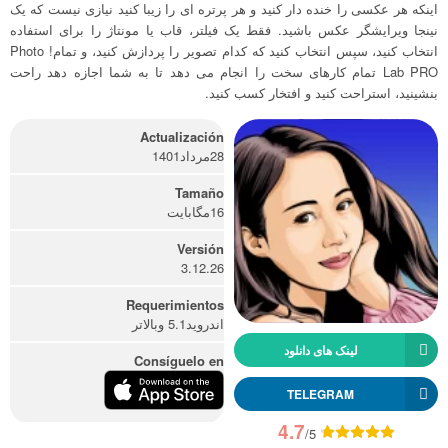
اینکه هر عکسی را خنده دار کنید و هر پرتره ای را زیبا کنید نیازی نیست که یک
نینجا ویرایشگر عکس باشید. فقط یک فیلتر، قاب یا مونتاژ را برای استفاده
انتخاب کنید، سپس انتخاب کنید که کدام تصویر را پردازش کنید، و تمام! Photo
Lab PRO تمام کارهای سخت را انجام می دهد تا به شما اجازه دهد راحت
بنشینید، استراحت کنید و افتخار کسب کنید.
Actualización
28مرداد1401
Tamaño
16مگابایت
Versión
3.12.26
Requerimientos
اندروید5.1 وبالاتر
لینک های دانلود
Consíguelo en
TELEGRAM
4.7
/5