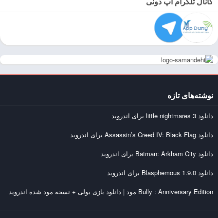
کانال تلگرام اَپ دونی
نوشته‌های تازه
دانلود little nightmares 3 برای اندروید
دانلود Assassin’s Creed IV: Black Flag برای اندروید
دانلود Batman: Arkham City برای اندروید
دانلود Blasphemous 1.9.0 برای اندروید
Bully : Anniversary Edition مود | دانلود بازی بولی + نسخه مود شده اندروید