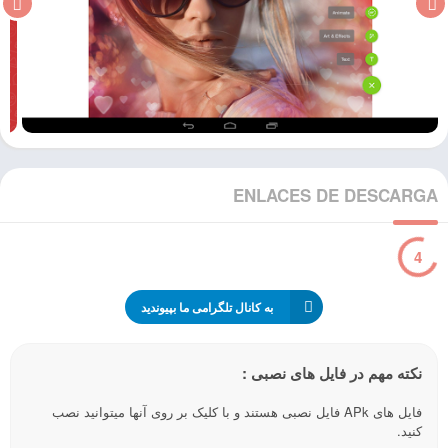
ENLACES DE DESCARGA
3
به کانال تلگرامی ما بپیوندید
نکته مهم در فایل های نصبی :
فایل های APk فایل نصبی هستند و با کلیک بر روی آنها میتوانید نصب
کنید.