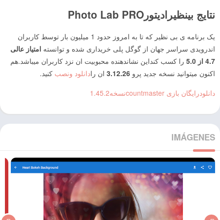
نتایج بینظیرادیتور
Photo Lab PRO
یک برنامه ی بی نظیر
که تا به امروز حدود 1 میلیون بار توسط کاربران
اندرویدی سراسر جهان از گوگل پلی خریداری شده و توانسته
امتیاز عالی
4.7 از 5.0
را کسب کنداین نشاندهنده محبوبیت ان نزد کاربران میباشد.هم
اکنون میتوانید نسخه جدید پرو
3.12.26
ان را
دانلود ونصب
کنید.
دانلودرایگان بازی countmasterنسخه1.45.2
IMÁGENES