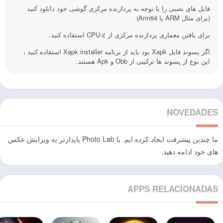
فایل های نصبی را با توجه به پردازنده مرکزی گوشی خود دانلود کنید
(برای مثال ARM یا Arm64)
برای یافتن معماری پردازنده مرکزی از CPU-z استفاده کنید.
اگر پسوند فایل Xapk بود باید از برنامه Xapk installer استفاده کنید ،
این نوع از پسوند ها ترکیبی از Obb و Apk هستند.
NOVEDADES
ما چندین پیشرفت ایجاد کرده ایم. با Photo Lab پایدارتر به ویرایش عکس
های خود ادامه دهید.
APPS RELACIONADAS