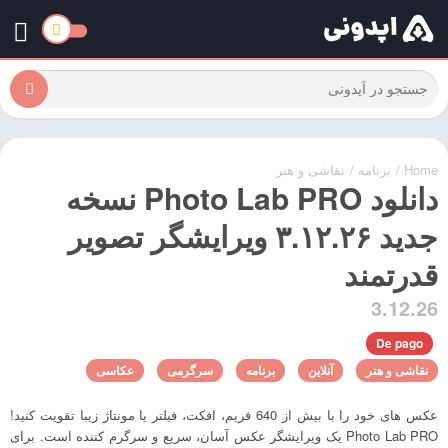
Home
/
برنامه
/
نقاشی و هنر
دانلود Photo Lab PRO نسخه
جدید ۳.۱۲.۲۶ ویرایشگر تصویر
قدرتمند
3.12.26
De pago
نقاشی و هنر
آنلاین
برنامه
سرگرمی
عکاسی
عکس های خود را با بیش از 640 فریم، افکت، فیلتر یا مونتاژ زیبا تقویت کنید!
Photo Lab PRO یک ویرایشگر عکس آسان، سریع و سرگرم کننده است. برای