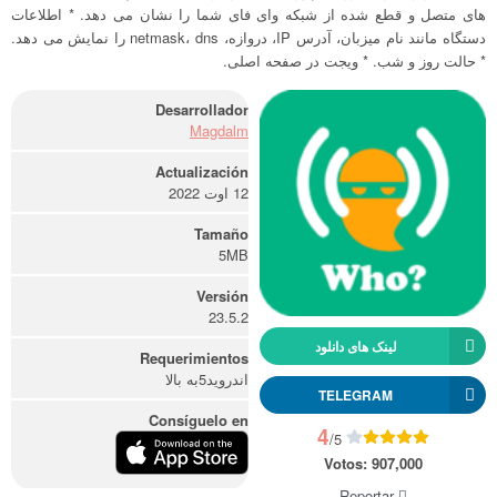
های متصل و قطع شده از شبکه وای فای شما را نشان می دهد. * اطلاعات
دستگاه مانند نام میزبان، آدرس IP، دروازه، netmask، dns را نمایش می دهد.
* حالت روز و شب. * ویجت در صفحه اصلی.
Desarrollador
Magdalm
Actualización
12 اوت 2022
Tamaño
5MB
Versión
23.5.2
لینک های دانلود
Requerimientos
اندروید5به بالا
TELEGRAM
Consíguelo en
4
/5
Votos:
907,000
Reportar