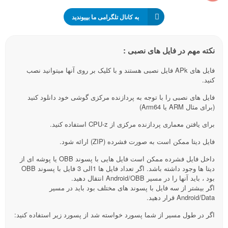
به کانال تلگرامی ما بپیوندید
نکته مهم در فایل های نصبی :
فایل های APk فایل نصبی هستند و با کلیک بر روی آنها میتوانید نصب
کنید.
فایل های نصبی را با توجه به پردازنده مرکزی گوشی خود دانلود کنید
(برای مثال ARM یا Arm64)
برای یافتن معماری پردازنده مرکزی از CPU-z استفاده کنید.
فایل دیتا ممکن است به صورت فشرده (ZIP) ارائه شود.
داخل فایل فشرده ممکن است فایل هایی با پسوند OBB یا پوشه ای از
دیتا ها وجود داشته باشد. اگر تعداد فایل ها 1الی 3 فایل با پسوند OBB
بود ، باید آنها را در مسیر Android/OBB انتقال دهید.
اگر بیشتر از سه فایل با پسوند های مختلف بود باید در مسیر
Android/Data قرار دهید.
اگر در طول مسیر از شما پسورد خواسته شد از پسورد زیر استفاده کنید: