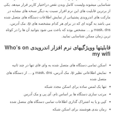
شناسایی میشوند.ولیست کامل وبدن نقص دراختیار کاربر قرار میدهد. یکی
از برترین قابلیت های این نرم افزار نسبت به دیگر نسخه های مشابه در
مارکت های اندرویدی پشتیبانی از نمایش اطلاعات دستگاه های متصل شده
می باشد به گونه ای که در برای هر کدام مشخصه های ip، مک آدرس،
mask، dns و … مشخص بوده که باعث می شود بتوانید آن ها را در کوتاه
ترین زمان ممکن شناسایی نمایید.
قابلیتها وویژگیهای نرم افزار اندرویدی Who’s on
my wifi
اسکن تمامی دستگاه های متصل شده به وای فای تنها در چند ثانیه
نمایش اطلاعاتی نظیر ip، مک آدرس، mask، dns و … از دستگاه های
متصل شده
تنها یک لمس ساده برای اسکن مجدد شبکه
مرتب سازی دستگاه ها بر اساس نام، آی پی و مک آدرس
کپی و یا به اشتراک گذاری اطلاعات تمامی دستگاه های متصل شده
زمان بندی هوشمند برای اسکن شبکه