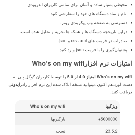
محیطی بسیار ساده و آسان برای تمامی کاربران اندرویدی
نام و نماد دستگاه های خود را سفارشی کنید.
دسترسی به صفحه وب پیکربندی روتر.
دراین تاریخچه دستگاه ها و شبکه ها تجزیه و تحلیل شده است.
صادرات در فرمت های csv، xml و json.
پشتیبان‌گیری را با فرمت json وارد کنید
امتیازات نرم افزارWho’s on my wifi
Who’s on my wifi
امتیاز 4.0 از 5.0
را توسط کاربران گوگل پلی به
دست اورد.هم اکنون میتوانید نسخه انلاک شده این نرم افزار رادر
اپدونی
دریافت کنید.
ویژگیها
Who’s on my wifi
5000000+
بارگیریها
23.5.2
نسخه