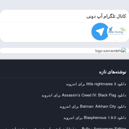
کانال تلگرام اَپ دونی
نوشته‌های تازه
دانلود little nightmares 3 برای اندروید
دانلود Assassin’s Creed IV: Black Flag برای اندروید
دانلود Batman: Arkham City برای اندروید
دانلود Blasphemous 1.9.0 برای اندروید
Bully : Anniversary Edition مود | دانلود بازی بولی + نسخه مود شده اندروید